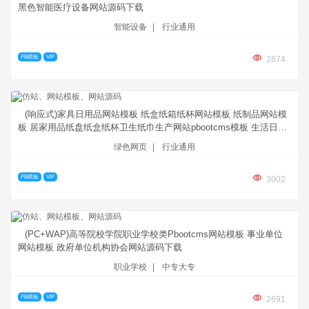
黑色智能医疗设备网站源码下载
智能设备
|
行业通用
PB模板
VIP
2874
(响应式)家具日用品网站模板 纸盒纸箱纸杯网站模板 纸制品网站模
板 居家用品纸盘纸盒纸杯卫生纸巾生产网站pbootcms模板 生活日用
品生产厂家网站源码下载
绿色网页
|
行业通用
PB模板
VIP
3002
(PC+WAP)高等院校学院职业学校类Pbootcms网站模板 事业单位
网站模板 政府单位机构协会网站源码下载
职业学校
|
中专大专
PB模板
VIP
2691