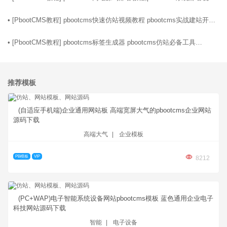
教程
04-29
• [
PbootCMS教程
]
pbootcms快速仿站视频教程 pbootcms实战建站开发
教程
11-30
• [
PbootCMS教程
]
pbootcms标签生成器 pbootcms仿站必备工具
pbootcms标签助手
推荐模板
(自适应手机端)企业通用网站板 高端宽屏大气的pbootcms企业网站
源码下载
高端大气
|
企业模板
PB模板
VIP
8212
(PC+WAP)电子智能系统设备网站pbootcms模板 蓝色通用企业电子
科技网站源码下载
智能
|
电子设备