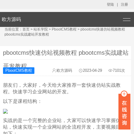
登陆
|
注册
欧方源码
当前位置：
首页
>
站长学院
>
PbootCMS教程
>
pbootcms快速仿站视频教程
pbootcms实战建站开发教程
pbootcms快速仿站视频教程 pbootcms实战建站
开发教程
PbootCMS教程
欧方源码
2023-04-29
7101次
朋友们，大家好，今天给大家推荐一套快速仿站实战教
程。快速学习企业网站的开发。
以下是课程结构：
实战的是一个完整的企业站，大家可以快速学习掌握仿
站，快速实现一个企业网站的全流程开发，主要视频目录
如下：