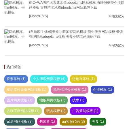
(PC+WAP)艺术古典水墨pbootcms网站模板 石雕雕刻类企业网
站模板 古典艺术风格pbootcms网站源码下载
[PbootCMS]
5320次
(自适应手机端)美食小吃加盟网站模板 商业服务网站模板 餐饮
管理网站pbootcms模板 美食小吃网站源码下载
[PbootCMS]
6290次
热门标签
投票系统 (1)
个人博客网页模板 (4)
进销存系统 (1)
移动支付设备网站模板 (1)
税务代理公司模板 (1)
企业模板 (1)
图片网页模板 (1)
地板网页模板 (1)
技术 (1)
古玩字画网站模板 (1)
玩具模板 (1)
广告策划模板 (1)
家居网站模板 (3)
包装盒 (1)
qq客服代码 (3)
美食 (1)