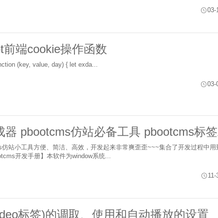
03-
ipt前端cookie操作函数
<script> var Cookie = { setC: function (key, value, day) { let exda...
03-
成器 pbootcms仿站必备工具 pbootcms标
ootcms仿站小工具方便、简洁、高效，开发起来非常爽歪歪~~~集合了开发过程中
cms开发手册】本软件为window系统...
11-
video标签)的调取、使用和自动播放的设置