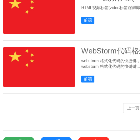
HTML视频标签(video标签)
前端
WebStorm代
webstorm 格式化代码的快捷键，因电
webstorm 格式化代码的快键键..
前端
上一页