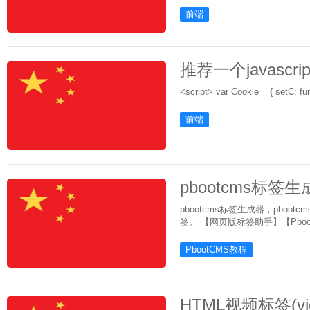
前端
推荐一个javascr
前端
pbootcms标签生
pbootcms标签生成器，pb
签。 【网页版标签助手】【Pboot
PbootCMS教程
HTML视频标签(