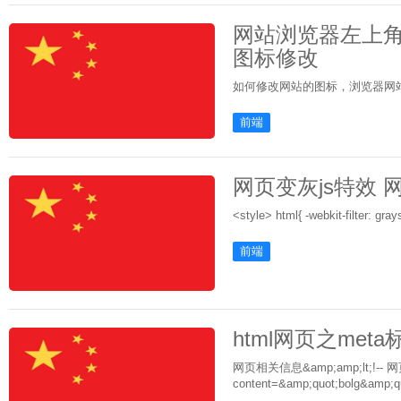
网站浏览器左上角
图标修改
如何修改网站的图标，浏览器网站l
前端
网页变灰js特效
前端
html网页之met
网页相关信息&amp;amp;lt;!-- 网页关键