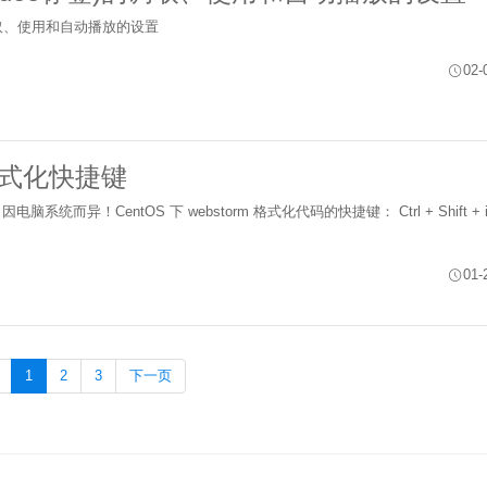
的调取、使用和自动播放的设置
02-
码格式化快捷键
脑系统而异！CentOS 下 webstorm 格式化代码的快捷键： Ctrl + Shift + iw
.
01-
1
2
3
下一页