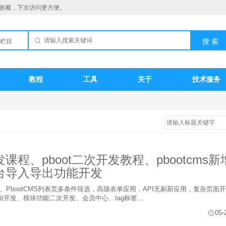
收藏，下次访问更方便。
栏目
教程
工具
关于
技术服务
开发课程、pboot二次开发教程、pbootcms
s后台导入导出功能开发
：①、PbootCMS列表页多条件筛选，高级表单应用，API无刷新应用，复杂页面
开发、模块功能二次开发、会员中心、tag标签...
05-