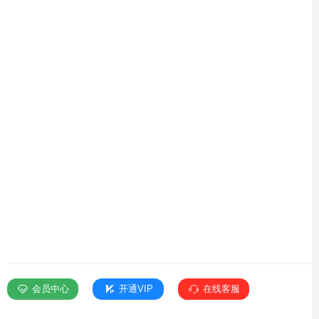
会员中心
开通VIP
在线客服