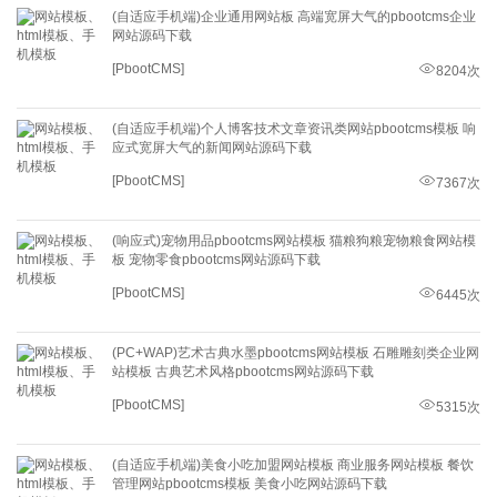
(自适应手机端)企业通用网站板 高端宽屏大气的pbootcms企业
网站源码下载
[PbootCMS]
8204次
(自适应手机端)个人博客技术文章资讯类网站pbootcms模板 响
应式宽屏大气的新闻网站源码下载
[PbootCMS]
7367次
(响应式)宠物用品pbootcms网站模板 猫粮狗粮宠物粮食网站模
板 宠物零食pbootcms网站源码下载
[PbootCMS]
6445次
(PC+WAP)艺术古典水墨pbootcms网站模板 石雕雕刻类企业网
站模板 古典艺术风格pbootcms网站源码下载
[PbootCMS]
5315次
(自适应手机端)美食小吃加盟网站模板 商业服务网站模板 餐饮
管理网站pbootcms模板 美食小吃网站源码下载