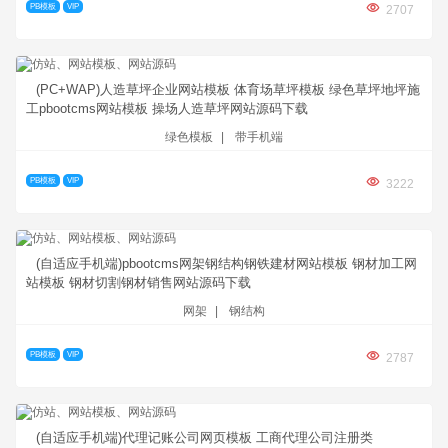
PB模板
VIP
2707
(PC+WAP)人造草坪企业网站模板 体育场草坪模板 绿色草坪地坪施
工pbootcms网站模板 操场人造草坪网站源码下载
绿色模板
|
带手机端
PB模板
VIP
3222
(自适应手机端)pbootcms网架钢结构钢铁建材网站模板 钢材加工网
站模板 钢材切割钢材销售网站源码下载
网架
|
钢结构
PB模板
VIP
2787
(自适应手机端)代理记账公司网页模板 工商代理公司注册类