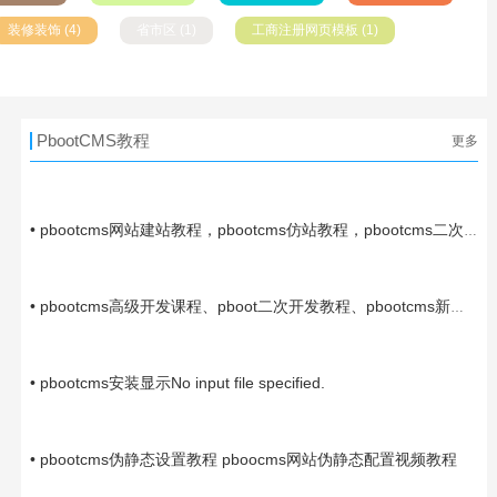
装修装饰 (4)
省市区 (1)
工商注册网页模板 (1)
PbootCMS教程
更多
10-16
• pbootcms网站建站教程，pbootcms仿站教程，pbootcms二次
开发教程
05-23
• pbootcms高级开发课程、pboot二次开发教程、pbootcms新增
模块教程、pbootcms后台导入导出功能开发
06-10
• pbootcms安装显示No input file specified.
05-03
• pbootcms伪静态设置教程 pboocms网站伪静态配置视频教程