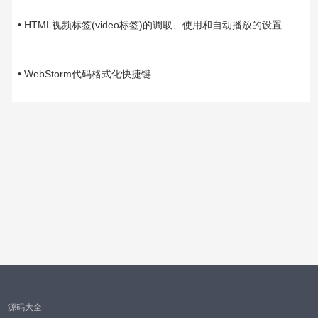
02-02
• HTML视频标签(video标签)的调取、使用和自动播放的设置
01-28
• WebStorm代码格式化快捷键
源码大全