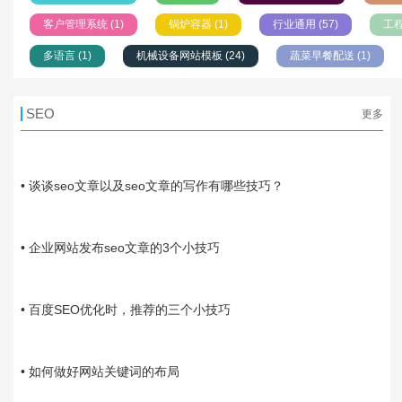
客户管理系统 (1)
锅炉容器 (1)
行业通用 (57)
工程
多语言 (1)
机械设备网站模板 (24)
蔬菜早餐配送 (1)
SEO
更多
01-04
• 谈谈seo文章以及seo文章的写作有哪些技巧？
01-02
• 企业网站发布seo文章的3个小技巧
11-11
• 百度SEO优化时，推荐的三个小技巧
07-22
• 如何做好网站关键词的布局