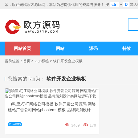
ctrl
D
亲，欢迎光临欧方源码网，本站为您提供优质的资源与服务！ 按
+
加入
网站首页
网站
源码
特效
当前位置：
首页
>
tags标签
>
软件开发企业模板
您搜索的Tag为：
软件开发企业模板
(响应式)IT网络公司模板 软件开发公司源码 网络
建站广告公司网站pbootcms模板 品牌策划设计类
网站源码下载
PbootCMS
3469
170