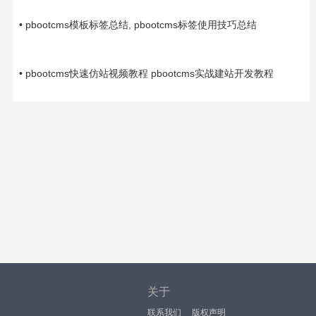
05-01
• pbootcms模板标签总结, pbootcms标签使用技巧总结
04-29
• pbootcms快速仿站视频教程 pbootcms实战建站开发教程
关于
联系我们
版权声明