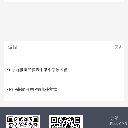
编程
更多
03-21
• mysql批量替换表中某个字段的值
11-01
• PHP获取用户IP的几种方式
导航
PbootCMS